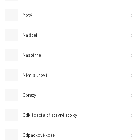
Motýli
Na špejli
Nástěnné
Němí sluhové
Obrazy
Odkládací a přístavné stolky
Odpadkové koše