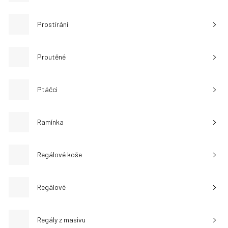
Prostírání
Proutěné
Ptáčci
Ramínka
Regálové koše
Regálové
Regály z masivu