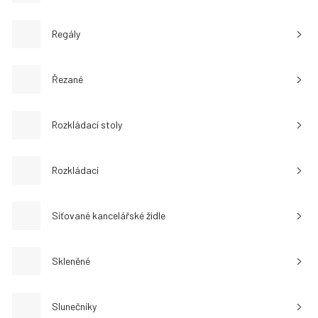
Regály
Řezané
Rozkládací stoly
Rozkládací
Síťované kancelářské židle
Skleněné
Slunečníky