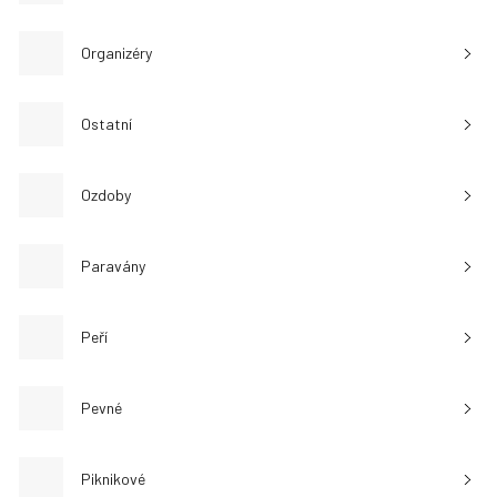
Organizéry
Ostatní
Ozdoby
Paravány
Peří
Pevné
Piknikové