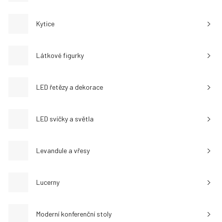
Kytice
Látkové figurky
LED řetězy a dekorace
LED svíčky a světla
Levandule a vřesy
Lucerny
Moderní konferenční stoly