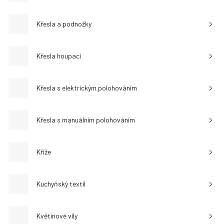
Křesla a podnožky
Křesla houpací
Křesla s elektrickým polohováním
Křesla s manuálním polohováním
Kříže
Kuchyňský textil
Květinové víly