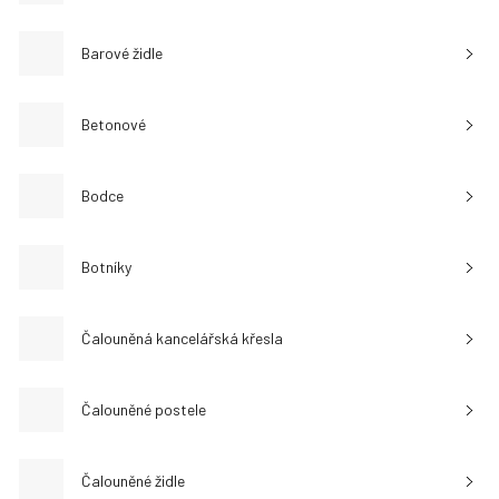
Barové židle
Betonové
Bodce
Botníky
Čalouněná kancelářská křesla
Čalouněné postele
Čalouněné židle