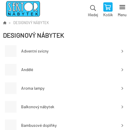
Košík
Menu
Hledej
DESIGNOVÝ NÁBYTEK
DESIGNOVÝ NÁBYTEK
Adventní svícny
Andělé
Aroma lampy
Balkonový nábytek
Bambusové doplňky