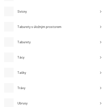
Svícny
Taburety s úložným prostorem
Taburety
Tácy
Tašky
Trávy
Ubrusy