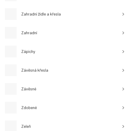
Zahradní židle a křesla
Zahradní
Zápichy
Závěsná křesla
Závěsné
Zdobené
Zeleň