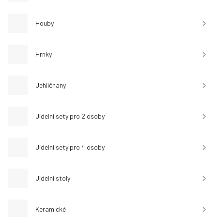
Houby
Hrnky
Jehličnany
Jídelní sety pro 2 osoby
Jídelní sety pro 4 osoby
Jídelní stoly
Keramické