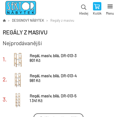
Košík
Menu
Hledej
DESIGNOVÝ NÁBYTEK
Regály z masivu
REGÁLY Z MASIVU
Nejprodávanější
Regál, masiv, bílá, DR-013-3
1.
801 Kč
Regál, masiv, bílá, DR-013-4
2.
981 Kč
Regál, masiv, bílá, DR-013-5
3.
1 341 Kč
Regál, mdf, bílá, DR-043