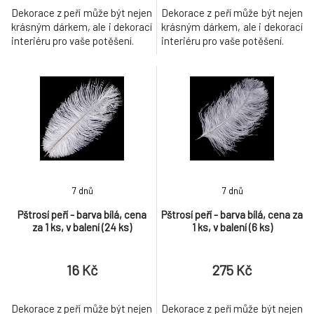
Dekorace z peří může být nejen
Dekorace z peří může být nejen
krásným dárkem, ale i dekorací
krásným dárkem, ale i dekorací
interiéru pro vaše potěšení.
interiéru pro vaše potěšení.
7 dnů
7 dnů
Pštrosí peří - barva bílá, cena
Pštrosí peří - barva bílá, cena za
za 1 ks, v balení (24 ks)
1 ks, v balení (6 ks)
16 Kč
275 Kč
Dekorace z peří může být nejen
Dekorace z peří může být nejen