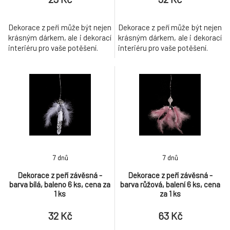
Dekorace z peří může být nejen
Dekorace z peří může být nejen
krásným dárkem, ale i dekorací
krásným dárkem, ale i dekorací
interiéru pro vaše potěšení.
interiéru pro vaše potěšení.
7 dnů
7 dnů
Dekorace z peří závěsná -
Dekorace z peří závěsná -
barva bílá, baleno 6 ks, cena za
barva růžová, balení 6 ks, cena
1 ks
za 1 ks
32 Kč
63 Kč