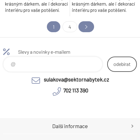
krásným dárkem, ale i dekorací
krásným dárkem, ale i dekorací
interiéru pro vaše potěšení.
interiéru pro vaše potěšení.
1
4
Slevy a novinky e-mailem
odebírat
sulakova@sektornabytek.cz
702 113 390
Další informace