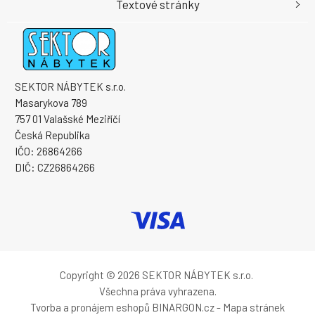
Textové stránky
SEKTOR NÁBYTEK s.r.o.
Masarykova 789
757 01 Valašské Meziříčí
Česká Republika
IČO: 26864266
DIČ: CZ26864266
Copyright © 2026 SEKTOR NÁBYTEK s.r.o.
Všechna práva vyhrazena.
Tvorba a pronájem eshopů
BINARGON.cz
-
Mapa stránek