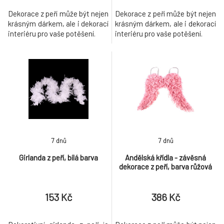
Dekorace z peří může být nejen
Dekorace z peří může být nejen
krásným dárkem, ale i dekorací
krásným dárkem, ale i dekorací
interiéru pro vaše potěšení.
interiéru pro vaše potěšení.
7 dnů
7 dnů
Girlanda z peří, bílá barva
Andělská křídla - závěsná
dekorace z peří, barva růžová
153 Kč
386 Kč