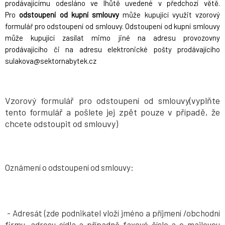
prodávajícímu odesláno ve lhůtě uvedené v předchozí větě.
Pro
odstoupení od kupní smlouvy
může kupující využit vzorový
formulář pro odstoupení od smlouvy. Odstoupení od kupní smlouvy
může kupující zasílat mimo jiné na adresu provozovny
prodávajícího či na adresu elektronické pošty prodávajícího
sulakova@sektornabytek.cz
Vzorový formulář pro odstoupení od smlouvy(vyplňte
tento formulář a pošlete jej zpět pouze v případě, že
chcete odstoupit od smlouvy)
Oznámení o odstoupení od smlouvy:
- Adresát (zde podnikatel vloží jméno a příjmení /obchodní
firmu, adresu sídla a případně faxové číslo a e-mailovou