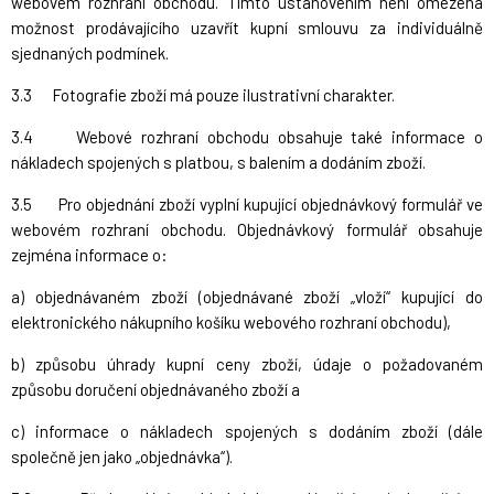
webovém rozhraní obchodu. Tímto ustanovením není omezena
možnost prodávajícího uzavřít kupní smlouvu za individuálně
sjednaných podmínek.
3.3 Fotografie zboží má pouze ilustrativní charakter.
3.4 Webové rozhraní obchodu obsahuje také informace o
nákladech spojených s platbou, s balením a dodáním zboží.
3.5 Pro objednání zboží vyplní kupující objednávkový formulář ve
webovém rozhraní obchodu. Objednávkový formulář obsahuje
zejména informace o:
a) objednávaném zboží (objednávané zboží „vloží“ kupující do
elektronického nákupního košíku webového rozhraní obchodu),
b) způsobu úhrady kupní ceny zboží, údaje o požadovaném
způsobu doručení objednávaného zboží a
c) informace o nákladech spojených s dodáním zboží (dále
společně jen jako „objednávka“).