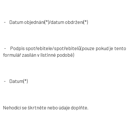
- Datum objednání(*)/datum obdržení(*)
- Podpis spotřebitele/spotřebitelů(pouze pokud je tento
formulář zasílán v listinné podobě)
- Datum(*)
Nehodící se škrtněte nebo údaje doplňte.