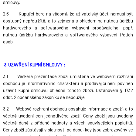
smlouvy.
2.6 Kupující bere na vědomí, že uživatelský účet nemusí být
dostupný nepřetržitě, a to zejména s ohledem na nutnou údržbu
hardwarového a softwarového vybavení prodávajícího, popř.
nutnou údržbu hardwarového a softwarového vybavení třetích
osob.
3. UZAVŘENÍ KUPNÍ SMLOUVY :
3.1 Veškerá prezentace zboží umístěná ve webovém rozhraní
obchodu je informativního charakteru a prodávající není povinen
uzavřít kupní smlouvu ohledně tohoto zboží. Ustanovení § 1732
odst. 2 občanského zákoníku se nepoužije.
3.2 Webové rozhraní obchodu obsahuje informace o zboží, a to
včetně uvedení cen jednotlivého zboží. Ceny zboží jsou uvedeny
včetně daně z přidané hodnoty a všech souvisejících poplatků.
Ceny zboží zůstávají v platnosti po dobu, kdy jsou zobrazovány ve