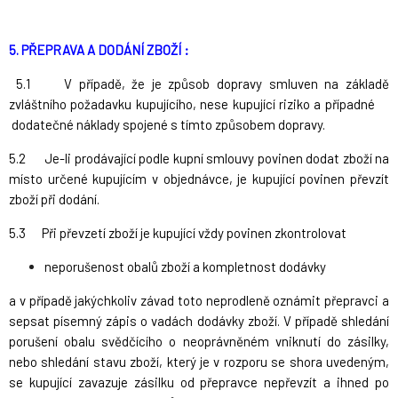
5. PŘEPRAVA A DODÁNÍ ZBOŽÍ :
5.1
V případě, že je způsob dopravy smluven na základě
zvláštního požadavku kupujícího, nese kupující riziko a případné
dodatečné náklady spojené s tímto způsobem dopravy.
5.2 Je-li prodávající podle kupní smlouvy povinen dodat zboží na
místo určené kupujícím v objednávce, je kupující povinen převzít
zboží při dodání.
5.3 Při převzetí zboží je kupující vždy povinen zkontrolovat
neporušenost obalů zboží a kompletnost dodávky
a v případě jakýchkoliv závad toto neprodleně oznámit přepravci a
sepsat písemný zápis o vadách dodávky zboží. V případě shledání
porušení obalu svědčícího o neoprávněném vniknutí do zásilky,
nebo shledání stavu zboží, který je v rozporu se shora uvedeným,
se kupující zavazuje zásilku od přepravce nepřevzít a ihned po