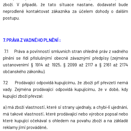
zboží. V případě, že tato situace nastane, dodavatel bude
neprodleně kontaktovat zákazníka za účelem dohody o dalším
postupu.
7. PRÁVA Z VADNÉHO PLNĚNÍ :
7.1 Práva a povinnosti smluvních stran ohledně práv z vadného
plnění se řídí příslušnými obecně závaznými předpisy (zejména
ustanoveními § 1914 až 1925, § 2099 až 2117 a § 2161 až 2174
občanského zákoníku).
7.2 Prodávající odpovídá kupujícímu, že zboží při převzetí nemá
vady. Zejména prodávající odpovídá kupujícímu, že v době, kdy
kupující zboží převzal:
a) má zboží vlastnosti, které si strany ujednaly, a chybí-li ujednání,
má takové vlastnosti, které prodávající nebo výrobce popsal nebo
které kupující očekával s ohledem na povahu zboží a na základě
reklamy jimi prováděné,