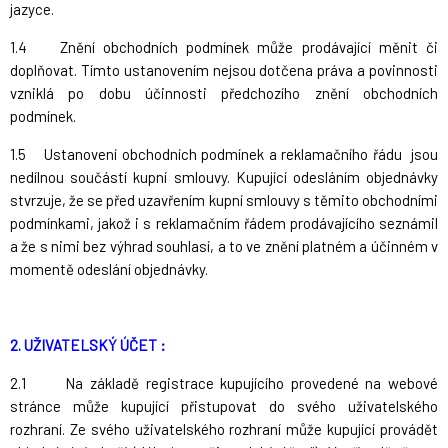
jazyce.
1.4 Znění obchodních podmínek může prodávající měnit či
doplňovat. Tímto ustanovením nejsou dotčena práva a povinnosti
vzniklá po dobu účinnosti předchozího znění obchodních
podmínek.
1.5 Ustanovení obchodních podmínek a reklamačního řádu jsou
nedílnou součástí kupní smlouvy. Kupující odesláním objednávky
stvrzuje, že se před uzavřením kupní smlouvy s těmito obchodními
podmínkami, jakož i s reklamačním řádem prodávajícího seznámil
a že s nimi bez výhrad souhlasí, a to ve znění platném a účinném v
momentě odeslání objednávky.
2. UŽIVATELSKÝ ÚČET :
2.1 Na základě registrace kupujícího provedené na webové
stránce může kupující přistupovat do svého uživatelského
rozhraní. Ze svého uživatelského rozhraní může kupující provádět