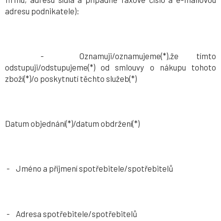
adresu podnikatele):
- Oznamuji/oznamujeme(*),že tímto
odstupuji/odstupujeme(*) od smlouvy o nákupu tohoto
zboží(*)/o poskytnutí těchto služeb(*)
Datum objednání(*)/datum obdržení(*)
- Jméno a příjmení spotřebitele/spotřebitelů
- Adresa spotřebitele/spotřebitelů