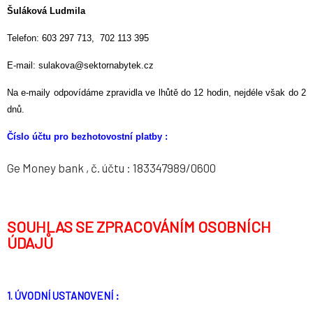
Šuláková Ludmila
Telefon: 603 297 713, 702 113 395
E-mail: sulakova@sektornabytek.cz
Na e-maily odpovídáme zpravidla ve lhůtě do 12 hodin, nejdéle však do 2
dnů.
Číslo účtu pro bezhotovostní platby :
Ge Money bank , č. účtu : 183347989/0600
SOUHLAS SE ZPRACOVÁNÍM OSOBNÍCH
ÚDAJŮ
1. ÚVODNÍ USTANOVENÍ :