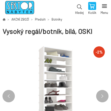
Košík
Menu
Hledej
AKČNÍ ZBOŽÍ
Předsíň
Botníky
Vysoký regál/botník, bílá, OSKI
-
2
%