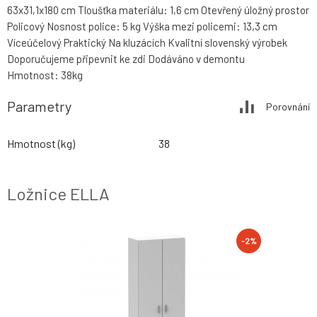
63x31,1x180 cm Tloušťka materiálu: 1,6 cm Otevřený úložný prostor
Policový Nosnost police: 5 kg Výška mezi policemi: 13,3 cm
Víceúčelový Praktický Na kluzácích Kvalitní slovenský výrobek
Doporučujeme připevnit ke zdi Dodáváno v demontu
Hmotnost: 38kg
Parametry
Porovnání
Hmotnost (kg)
38
Ložnice ELLA
-2%
-2%