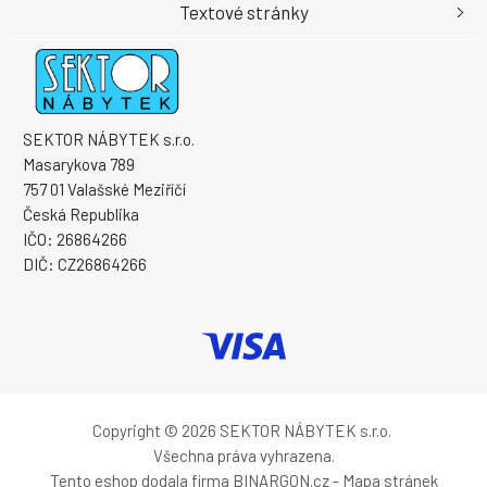
Textové stránky
SEKTOR NÁBYTEK s.r.o.
Masarykova 789
757 01 Valašské Meziříčí
Česká Republika
IČO: 26864266
DIČ: CZ26864266
Copyright © 2026 SEKTOR NÁBYTEK s.r.o.
Všechna práva vyhrazena.
Tento eshop dodala firma
BINARGON.cz
-
Mapa stránek