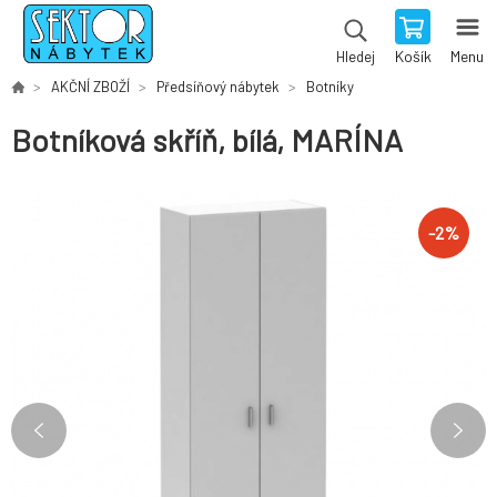
Košík
Menu
Hledej
AKČNÍ ZBOŽÍ
Předsíňový nábytek
Botníky
Botníková skříň, bílá, MARÍNA
-
2
%