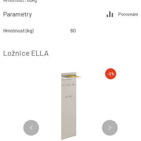
Hmotnost: 60kg
Parametry
Porovnání
Hmotnost (kg)
60
Ložnice ELLA
-2%
-2%