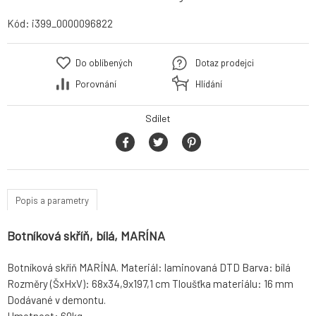
Kód:
i399_0000096822
Do oblíbených
Dotaz prodejci
Porovnání
Hlídání
Sdílet
Popis a parametry
Botníková skříň, bílá, MARÍNA
Botníková skříň MARÍNA. Materiál: laminovaná DTD Barva: bílá
Rozměry (ŠxHxV): 68x34,9x197,1 cm Tloušťka materiálu: 16 mm
Dodávané v demontu.