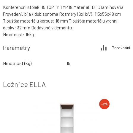
Konferenční stolek 115 TOPTY TYP 18 Materiál: DTD laminovaná
Provedení: bílá / dub sonoma Rozměry (ŠxHxV): 115x55x48 cm
Tloušťka materiálu korpus: 16 mm Tloušťka materiálu vrchní
desky: 32 mm Dodávané v demontu.
Hmotnost: 15kg
Parametry
Porovnání
Hmotnost (kg)
15
Ložnice ELLA
-2%
-2%