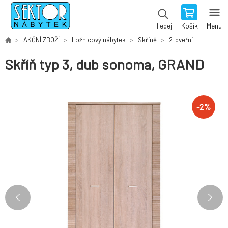
Košík
Menu
Hledej
AKČNÍ ZBOŽÍ
Ložnicový nábytek
Skříně
2-dveřní
Skříň typ 3, dub sonoma, GRAND
-
2
%