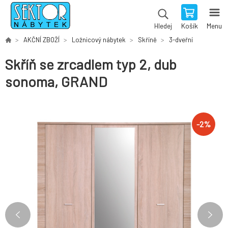
Košík
Menu
Hledej
AKČNÍ ZBOŽÍ
Ložnicový nábytek
Skříně
3-dveřní
Skříň se zrcadlem typ 2, dub
sonoma, GRAND
-
2
%