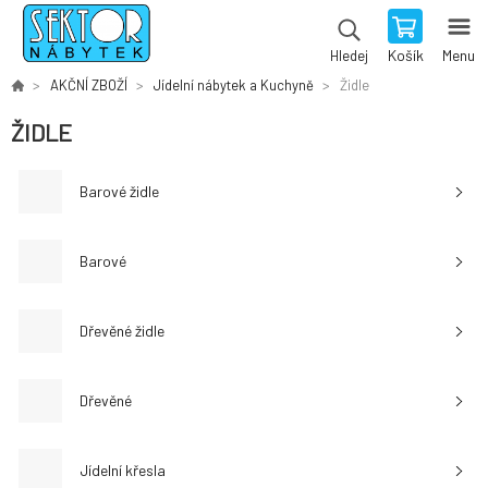
Košík
Menu
Hledej
AKČNÍ ZBOŽÍ
Jídelní nábytek a Kuchyně
Židle
ŽIDLE
Barové židle
Barové
Dřevěné židle
Dřevěné
Jídelní křesla