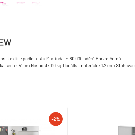
NEW
ost textilie podle testu Martindale: 80 000 oděrů Barva: černá
a sedu : 41 cm Nosnost: 110 kg Tloušťka materiálu: 1,2 mm Stohovac
-2%