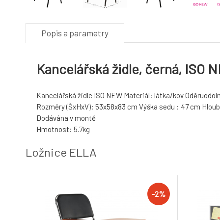
Popis a parametry
Kancelářská židle, černá, ISO 
Kancelářská židle ISO NEW Materiál: látka/kov Oděruodoln
Rozměry (ŠxHxV): 53x58x83 cm Výška sedu : 47 cm Hloubk
Dodávána v montě
Hmotnost: 5.7kg
Ložnice ELLA
-2%