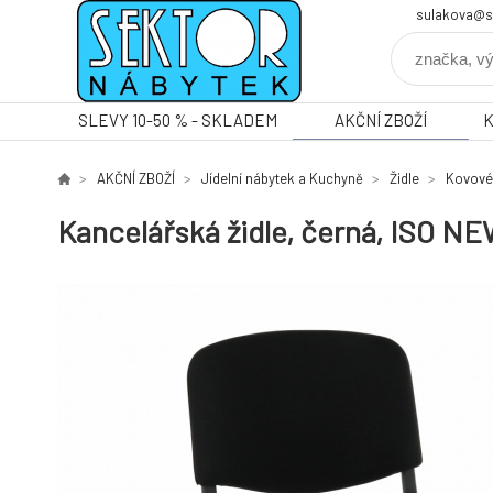
sulakova@s
SLEVY 10-50 % - SKLADEM
AKČNÍ ZBOŽÍ
AKČNÍ ZBOŽÍ
Jídelní nábytek a Kuchyně
Židle
Kovové
Kancelářská židle, černá, ISO N