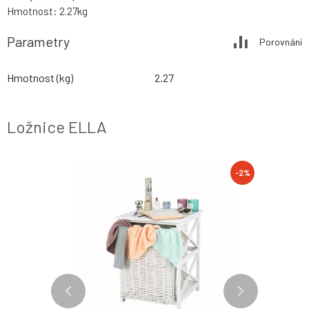
Hmotnost: 2.27kg
Parametry
Porovnání
Hmotnost (kg)
2.27
Ložnice ELLA
-2%
-2%