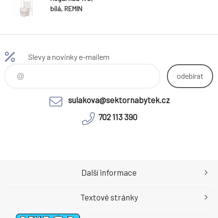
bílá, REMIN
Slevy a novinky e-mailem
odebírat
sulakova@sektornabytek.cz
702 113 390
Další informace
Textové stránky