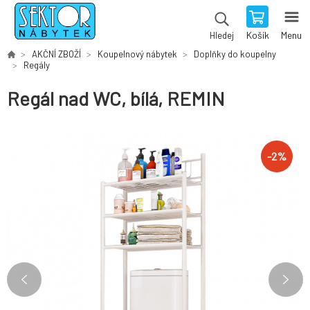
Košík
Menu
Hledej
AKČNÍ ZBOŽÍ
Koupelnový nábytek
Doplňky do koupelny
Regály
Regál nad WC, bílá, REMIN
-
2
%