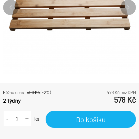
Běžná cena:
590
Kč
(-
2
%)
478
Kč bez DPH
578
Kč
2 týdny
-
+
Do košíku
ks