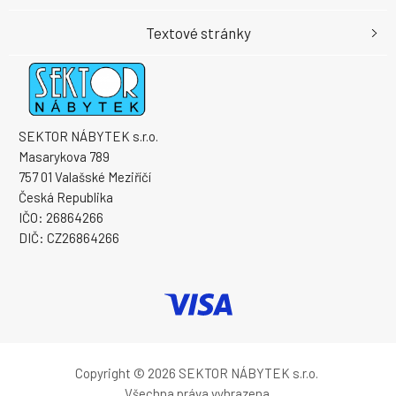
Textové stránky
SEKTOR NÁBYTEK s.r.o.
Masarykova 789
757 01 Valašské Meziříčí
Česká Republika
IČO: 26864266
DIČ: CZ26864266
Copyright © 2026 SEKTOR NÁBYTEK s.r.o.
Všechna práva vyhrazena.