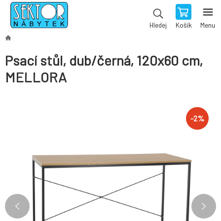
Košík
Menu
Hledej
Psací stůl, dub/černá, 120x60 cm,
MELLORA
-
2
%