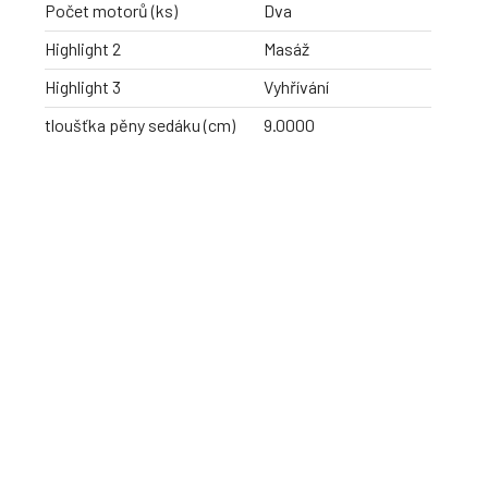
Počet motorů (ks)
Dva
Highlight 2
Masáž
Highlight 3
Vyhřívání
tloušťka pěny sedáku (cm)
9.0000