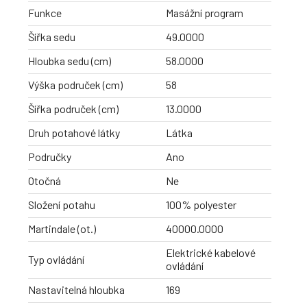
Funkce
Masážní program
Šířka sedu
49.0000
Hloubka sedu (cm)
58.0000
Výška područek (cm)
58
Šířka područek (cm)
13.0000
Druh potahové látky
Látka
Područky
Ano
Otočná
Ne
Složení potahu
100% polyester
Martindale (ot.)
40000.0000
Elektrické kabelové
Typ ovládání
ovládání
Nastavitelná hloubka
169