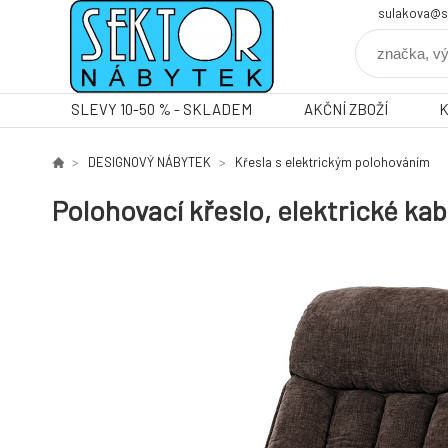
sulakova@s
SLEVY 10-50 % - SKLADEM
AKČNÍ ZBOŽÍ
DESIGNOVÝ NÁBYTEK
Křesla s elektrickým polohováním
Polohovací křeslo, elektrické ka