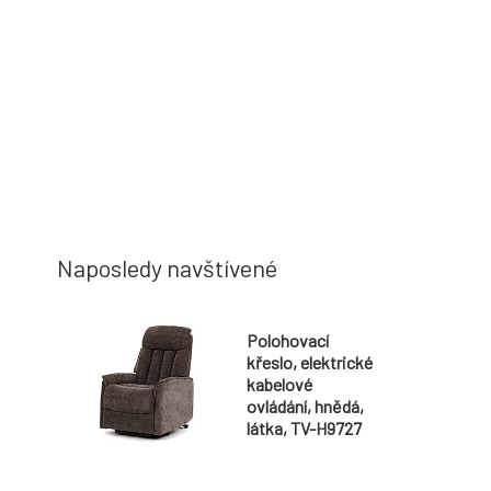
Naposledy navštívené
Polohovací
křeslo, elektrické
kabelové
ovládání, hnědá,
látka, TV-H9727
BR2