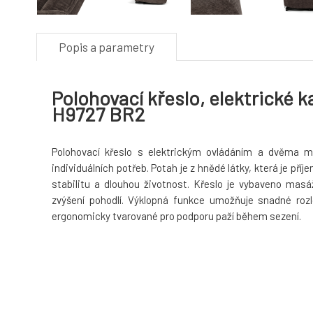
Popis a parametry
Polohovací křeslo, elektrické k
H9727 BR2
Polohovací křeslo s elektrickým ovládáním a dvěma mo
individuálních potřeb. Potah je z hnědé látky, která je př
stabilitu a dlouhou životnost. Křeslo je vybaveno masá
zvýšení pohodlí. Výklopná funkce umožňuje snadné roz
ergonomicky tvarované pro podporu paží během sezení.