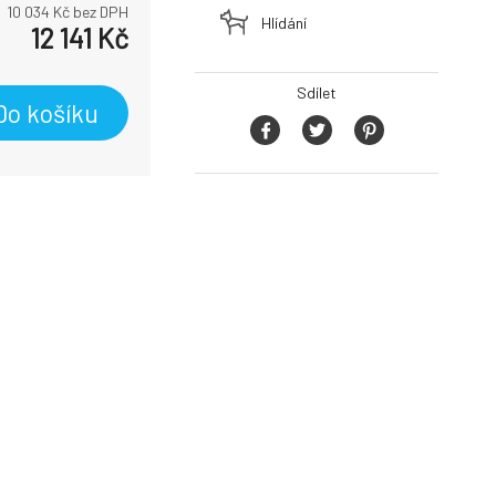
10 034
Kč bez DPH
Hlídání
12 141
Kč
Sdílet
Do košíku