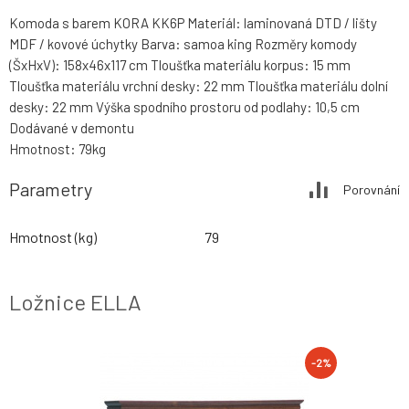
Komoda s barem KORA KK6P Materiál: laminovaná DTD / lišty
MDF / kovové úchytky Barva: samoa king Rozměry komody
(ŠxHxV): 158x46x117 cm Tloušťka materiálu korpus: 15 mm
Tloušťka materiálu vrchní desky: 22 mm Tloušťka materiálu dolní
desky: 22 mm Výška spodního prostoru od podlahy: 10,5 cm
Dodávané v demontu
Hmotnost: 79kg
Parametry
Porovnání
Hmotnost (kg)
79
Ložnice ELLA
-2%
-2%