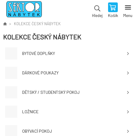
Košík
Menu
Hledej
KOLEKCE ČESKÝ NÁBYTEK
KOLEKCE ČESKÝ NÁBYTEK
BYTOVÉ DOPLŇKY
DÁRKOVÉ POUKAZY
DĚTSKÝ / STUDENTSKÝ POKOJ
LOŽNICE
OBÝVACÍ POKOJ