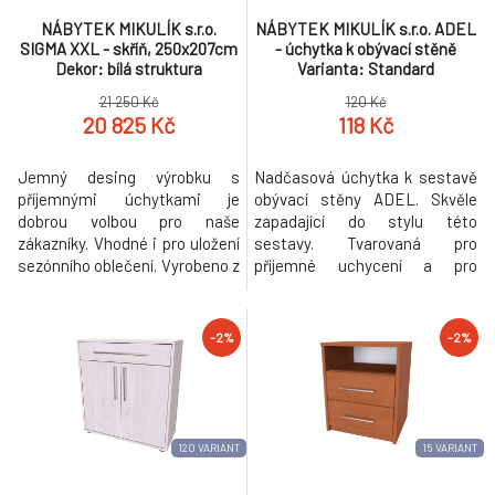
NÁBYTEK MIKULÍK s.r.o.
NÁBYTEK MIKULÍK s.r.o. ADEL
SIGMA XXL - skříň, 250x207cm
- úchytka k obývací stěně
Dekor: bílá struktura
Varianta: Standard
21 250 Kč
120 Kč
20 825 Kč
118 Kč
Jemný desing výrobku s
Nadčasová úchytka k sestavě
příjemnými úchytkami je
obývací stěny ADEL. Skvěle
dobrou volbou pro naše
zapadající do stylu této
zákazníky. Vhodné i pro uložení
sestavy. Tvarovaná pro
sezónního oblečení. Vyrobeno z
příjemné uchycení a pro
lamina o síle 18mm. Výběr
snadné otevření dvířek či
akčních dekorů. Kvalitní kování
zásuvky.
a spojovací materiál je bez
-2%
-2%
použití plastových
součástek,vyjma ochranných
krytek.
120 VARIANT
15 VARIANT