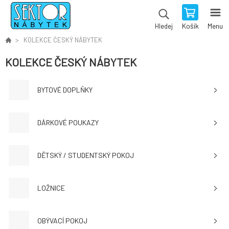
Košík
Menu
Hledej
KOLEKCE ČESKÝ NÁBYTEK
KOLEKCE ČESKÝ NÁBYTEK
BYTOVÉ DOPLŇKY
DÁRKOVÉ POUKAZY
DĚTSKÝ / STUDENTSKÝ POKOJ
LOŽNICE
OBÝVACÍ POKOJ