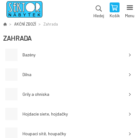
Košík
Menu
Hledej
AKČNÍ ZBOŽÍ
Zahrada
ZAHRADA
Bazény
Dílna
Grily a ohniska
Hojdacie siete, hojdačky
Houpací sítě, houpačky