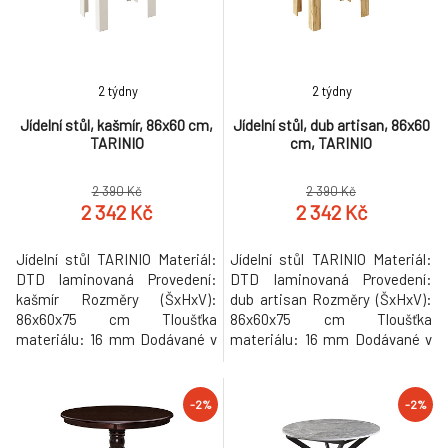
2 týdny
2 týdny
Jídelní stůl, kašmír, 86x60 cm,
Jídelní stůl, dub artisan, 86x60
TARINIO
cm, TARINIO
2 390 Kč
2 390 Kč
2 342 Kč
2 342 Kč
Jídelní stůl TARINIO Materiál:
Jídelní stůl TARINIO Materiál:
DTD laminovaná Provedení:
DTD laminovaná Provedení:
kašmír Rozměry (ŠxHxV):
dub artisan Rozměry (ŠxHxV):
86x60x75 cm Tloušťka
86x60x75 cm Tloušťka
materiálu: 16 mm Dodávané v
materiálu: 16 mm Dodávané v
demontu Hmotnost: 16.5kg
demontu Hmotnost: 16.5kg
-2%
-2%