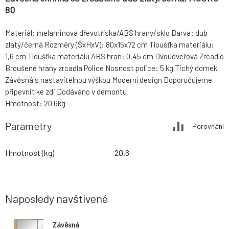
80
Materiál: melaminová dřevotříska/ABS hrany/sklo Barva: dub
zlatý/černá Rozměry (ŠxHxV): 80x15x72 cm Tloušťka materiálu:
1,6 cm Tloušťka materiálu ABS hran: 0,45 cm Dvoudveřová Zrcadlo
Broušené hrany zrcadla Police Nosnost police: 5 kg Tichý domek
Závěsná s nastavitelnou výškou Moderní design Doporučujeme
připevnit ke zdi Dodáváno v demontu
Hmotnost: 20.6kg
Parametry
Porovnání
Hmotnost (kg)
20.6
Naposledy navštívené
Závěsná