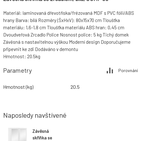
Materiál: laminovaná dřevotříska/frézovaná MDF s PVC fólií/ABS
hrany Barva: bílá Rozměry (ŠxHxV): 80x15x70 cm Tloušťka
materiálu: 1,6-1,8 cm Tloušťka materiálu ABS hran: 0,45 cm
Dvoudveřová Zrcadlo Police Nosnost police: 5 kg Tichý domek
Závěsná s nastavitelnou výškou Moderní design Doporučujeme
připevnit ke zdi Dodáváno v demontu
Hmotnost: 20.5kg
Parametry
Porovnání
Hmotnost (kg)
20.5
Naposledy navštívené
Závěsná
skříňka se