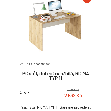
Kód: i399_0000354584
PC stůl, dub artisan/bílá, RIOMA
TYP 11
2 890 Kč
2 týdny
2 832 Kč
Psací stůl RIOMA TYP 11 Barevné provedení: