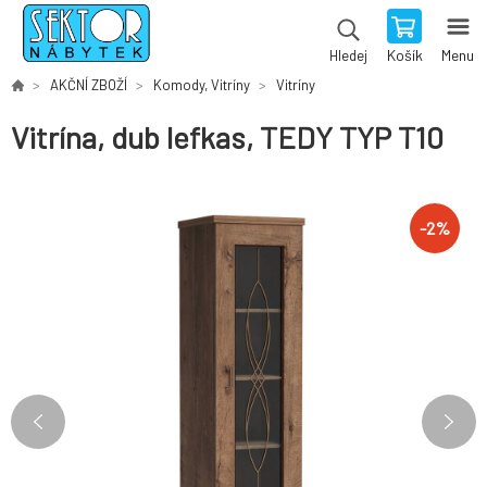
Košík
Menu
Hledej
AKČNÍ ZBOŽÍ
Komody, Vitríny
Vitríny
Vitrína, dub lefkas, TEDY TYP T10
-
2
%