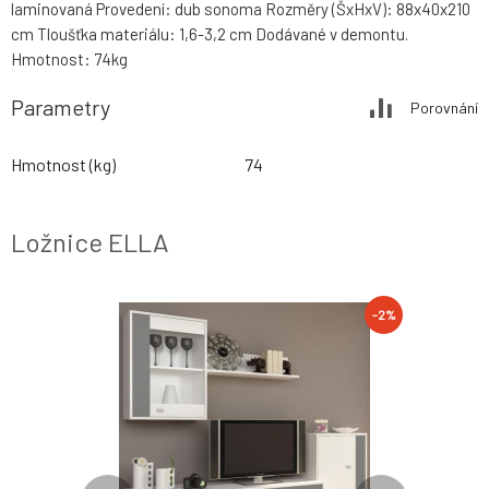
laminovaná Provedení: dub sonoma Rozměry (ŠxHxV): 88x40x210
cm Tloušťka materiálu: 1,6-3,2 cm Dodávané v demontu.
Hmotnost: 74kg
Parametry
Porovnání
Hmotnost (kg)
74
Ložnice ELLA
-2%
-2%