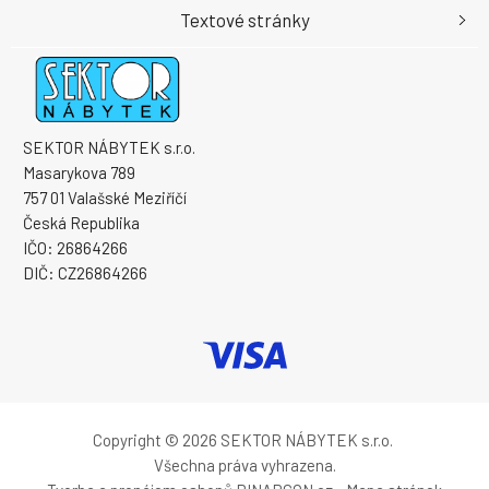
Textové stránky
SEKTOR NÁBYTEK s.r.o.
Masarykova 789
757 01 Valašské Meziříčí
Česká Republika
IČO: 26864266
DIČ: CZ26864266
Copyright © 2026 SEKTOR NÁBYTEK s.r.o.
Všechna práva vyhrazena.