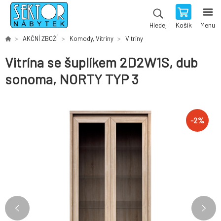
Košík
Menu
Hledej
AKČNÍ ZBOŽÍ
Komody, Vitríny
Vitríny
Vitrína se šuplíkem 2D2W1S, dub
sonoma, NORTY TYP 3
-
2
%