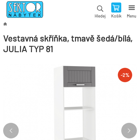
Košík
Menu
Hledej
Vestavná skříňka, tmavě šedá/bílá,
JULIA TYP 81
-
2
%