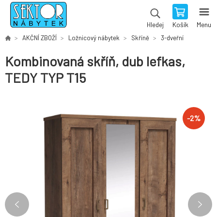
Košík
Menu
Hledej
AKČNÍ ZBOŽÍ
Ložnicový nábytek
Skříně
3-dveřní
Kombinovaná skříň, dub lefkas,
TEDY TYP T15
-
2
%