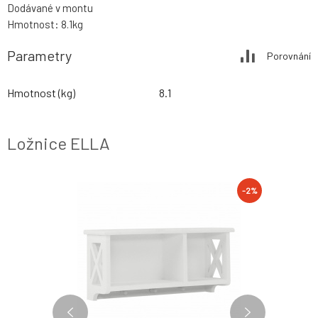
Dodávané v montu
Hmotnost: 8.1kg
Parametry
Porovnání
Hmotnost (kg)
8.1
Ložnice ELLA
-2%
-2%