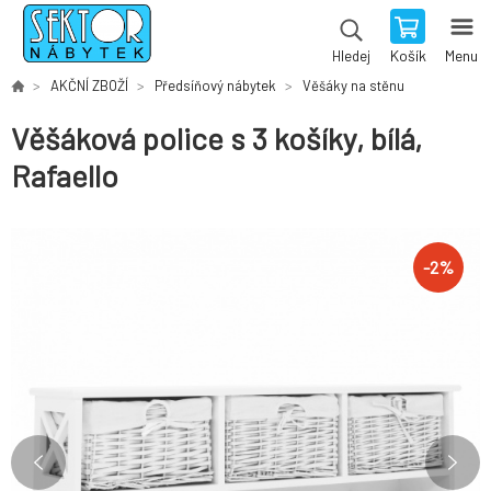
Košík
Menu
Hledej
AKČNÍ ZBOŽÍ
Předsíňový nábytek
Věšáky na stěnu
Věšáková police s 3 košíky, bílá,
Rafaello
-
2
%