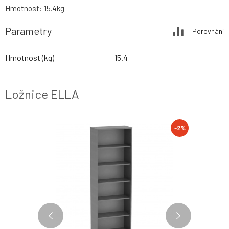
Hmotnost: 15.4kg
Parametry
Porovnání
Hmotnost (kg)
15.4
Ložnice ELLA
-2%
-2%