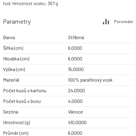
hod. Hmotnost vosku: 367 g
Parametry
Porovnání
Barva
Stříbrná
Šířka (cm)
6.0000
Hloubka (cm)
6.0000
Výška (cm)
15.0000
Materiál
100% parafínový vosk
Počet kusů v kartonu
24.0000
Počet kusů v boxu
4.0000
Sezóna
Vánoce
Hmotnost (g)
410.0000
Průměr (cm)
6.0000