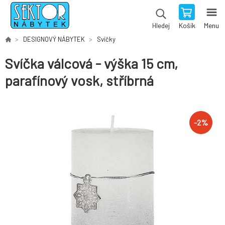
Košík
Menu
Hledej
DESIGNOVÝ NÁBYTEK
Svíčky
Svíčka válcová - výška 15 cm,
parafínový vosk, stříbrná
-
2
%