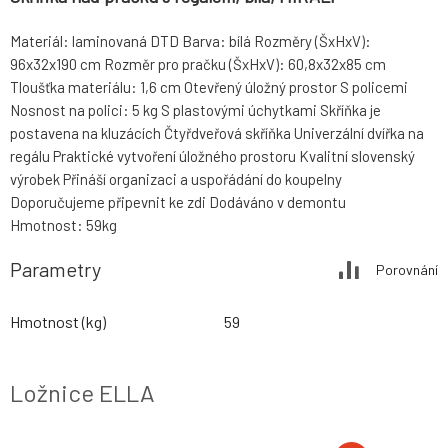
Materiál: laminovaná DTD Barva: bílá Rozměry (ŠxHxV):
96x32x190 cm Rozměr pro pračku (ŠxHxV): 60,8x32x85 cm
Tloušťka materiálu: 1,6 cm Otevřený úložný prostor S policemi
Nosnost na polici: 5 kg S plastovými úchytkami Skříňka je
postavena na kluzácích Čtyřdveřová skříňka Univerzální dvířka na
regálu Praktické vytvoření úložného prostoru Kvalitní slovenský
výrobek Přináší organizaci a uspořádání do koupelny
Doporučujeme připevnit ke zdi Dodáváno v demontu
Hmotnost: 59kg
Parametry
Porovnání
Hmotnost (kg)
59
Ložnice ELLA