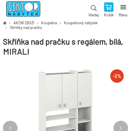
Košík
Menu
Hledej
AKČNÍ ZBOŽÍ
Koupelna
Koupelnový nábytek
Skříňky nad pračku
Skříňka nad pračku s regálem, bílá,
MIRALI
-
2
%