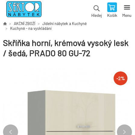
Košík
Menu
Hledej
AKČNÍ ZBOŽÍ
Jídelní nábytek a Kuchyně
Kuchyně - na vyskládání
Skříňka horní, krémová vysoký lesk
/ šedá, PRADO 80 GU-72
-
2
%