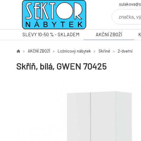
sulakova@s
SLEVY 10-50 % - SKLADEM
AKČNÍ ZBOŽÍ
AKČNÍ ZBOŽÍ
Ložnicový nábytek
Skříně
2-dveřní
Skříň, bílá, GWEN 70425