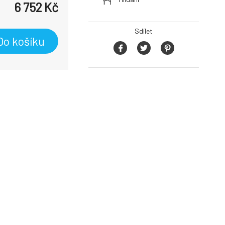
6 752
Kč
Sdílet
Do košíku