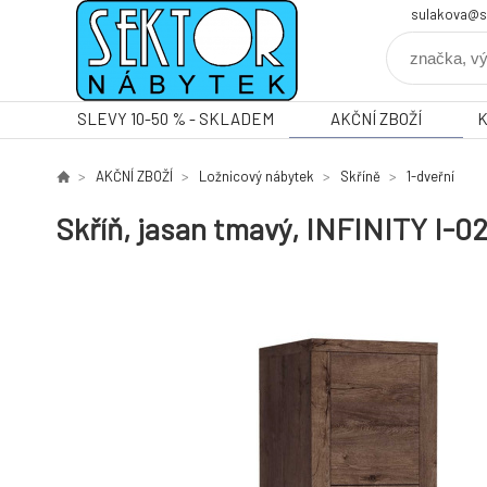
sulakova@s
SLEVY 10-50 % - SKLADEM
AKČNÍ ZBOŽÍ
AKČNÍ ZBOŽÍ
Ložnicový nábytek
Skříně
1-dveřní
Skříň, jasan tmavý, INFINITY I-0