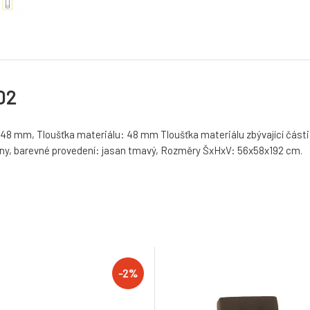
02
 48 mm, Tloušťka materiálu: 48 mm Tloušťka materiálu zbývající části
ny, barevné provedení: jasan tmavý, Rozměry ŠxHxV: 56x58x192 cm.
-2%