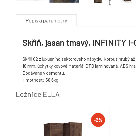
Popis a parametry
Skříň, jasan tmavý, INFINITY I-
Skříň 02 z luxusního sektorového nábytku Korpus hrubý až
16 mm, úchytky kovové Materiál DTD laminovaná, ABS hra
Dodávané v demontu.
Hmotnost: 58.6kg
Ložnice ELLA
-2%