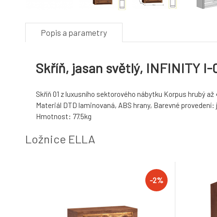
Popis a parametry
Skříň, jasan světlý, INFINITY I-
Skříň 01 z luxusního sektorového nábytku Korpus hrubý až
Materiál DTD laminovaná, ABS hrany, Barevné provedení:
Hmotnost: 77.5kg
Ložnice ELLA
-2%