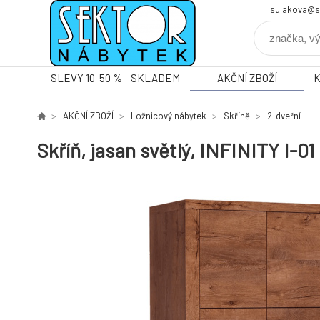
sulakova@s
SLEVY 10-50 % - SKLADEM
AKČNÍ ZBOŽÍ
AKČNÍ ZBOŽÍ
Ložnicový nábytek
Skříně
2-dveřní
Skříň, jasan světlý, INFINITY I-01