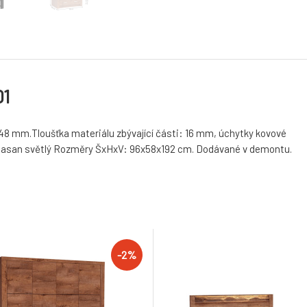
01
 48 mm.Tloušťka materiálu zbývající části: 16 mm, úchytky kovové
 jasan světlý Rozměry ŠxHxV: 96x58x192 cm. Dodávané v demontu.
-2%