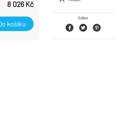
8 026
Kč
Sdílet
Do košíku