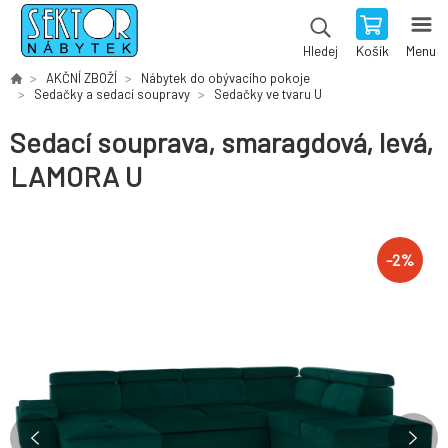
Košík
Menu
Hledej
AKČNÍ ZBOŽÍ
Nábytek do obývacího pokoje
Sedačky a sedací soupravy
Sedačky ve tvaru U
Sedací souprava, smaragdová, levá,
LAMORA U
-
2
%