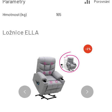
Parametry
Porovnání
Hmotnost (kg)
165
Ložnice ELLA
-2%
-2%