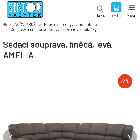
Košík
Menu
Hledej
AKČNÍ ZBOŽÍ
Nábytek do obývacího pokoje
Sedačky a sedací soupravy
Rohové sedačky
Sedací souprava, hnědá, levá,
AMELIA
-
2
%