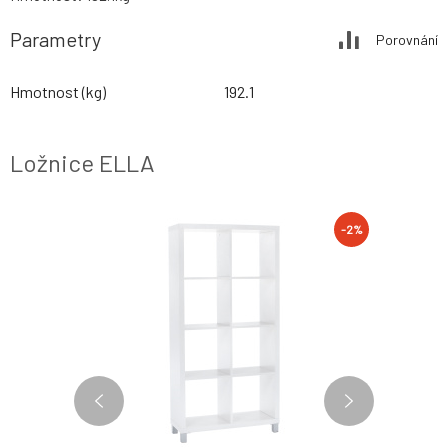
Parametry
Porovnání
Hmotnost (kg)
192.1
Ložnice ELLA
-2%
-2%