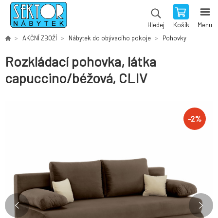
Košík
Menu
Hledej
AKČNÍ ZBOŽÍ
Nábytek do obývacího pokoje
Pohovky
Rozkládací pohovka, látka
capuccino/béžová, CLIV
-
2
%