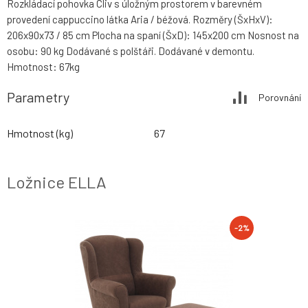
Rozkládací pohovka Cliv s úložným prostorem v barevném
provedení cappuccino látka Aria / béžová. Rozměry (ŠxHxV):
206x90x73 / 85 cm Plocha na spaní (ŠxD): 145x200 cm Nosnost na
osobu: 90 kg Dodávané s polštáři. Dodávané v demontu.
Hmotnost: 67kg
Parametry
Porovnání
Hmotnost (kg)
67
Ložnice ELLA
-2%
-2%