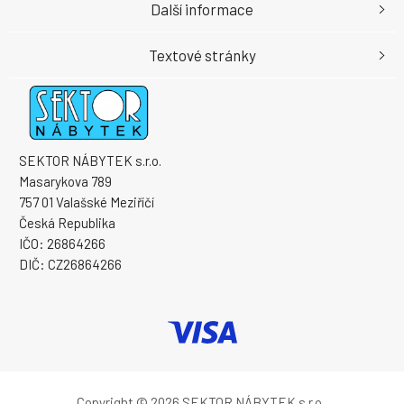
Další informace
Textové stránky
SEKTOR NÁBYTEK s.r.o.
Masarykova 789
757 01 Valašské Meziříčí
Česká Republika
IČO: 26864266
DIČ: CZ26864266
Copyright © 2026 SEKTOR NÁBYTEK s.r.o.