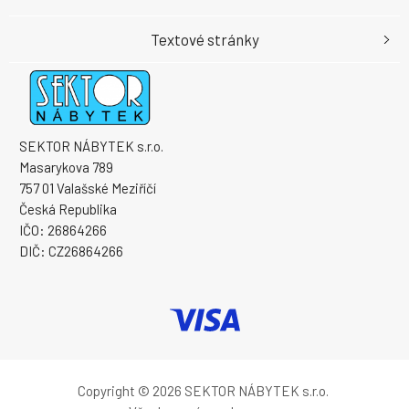
Textové stránky
SEKTOR NÁBYTEK s.r.o.
Masarykova 789
757 01 Valašské Meziříčí
Česká Republika
IČO: 26864266
DIČ: CZ26864266
Copyright © 2026 SEKTOR NÁBYTEK s.r.o.