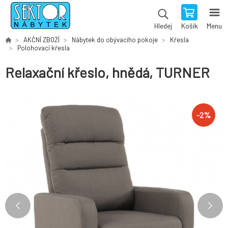
Košík
Menu
Hledej
AKČNÍ ZBOŽÍ
Nábytek do obývacího pokoje
Křesla
Polohovací křesla
Relaxační křeslo, hnědá, TURNER
-
2
%