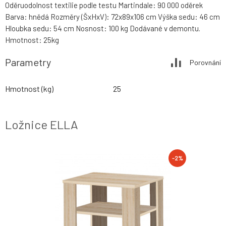
Oděruodolnost textilie podle testu Martindale: 90 000 oděrek
Barva: hnědá Rozměry (ŠxHxV): 72x89x106 cm Výška sedu: 46 cm
Hloubka sedu: 54 cm Nosnost: 100 kg Dodávané v demontu.
Hmotnost: 25kg
Parametry
Porovnání
Hmotnost (kg)
25
Ložnice ELLA
-2%