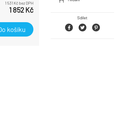
1 531
Kč bez DPH
1 852
Kč
Sdílet
Do košíku