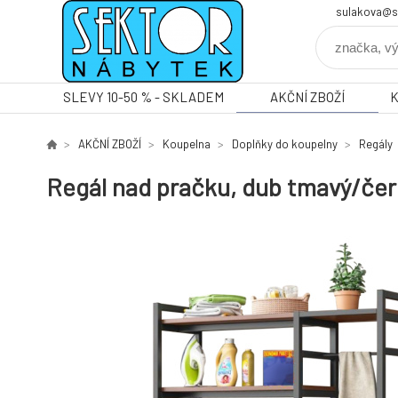
sulakova@s
SLEVY 10-50 % - SKLADEM
AKČNÍ ZBOŽÍ
AKČNÍ ZBOŽÍ
Koupelna
Doplňky do koupelny
Regály
Regál nad pračku, dub tmavý/če