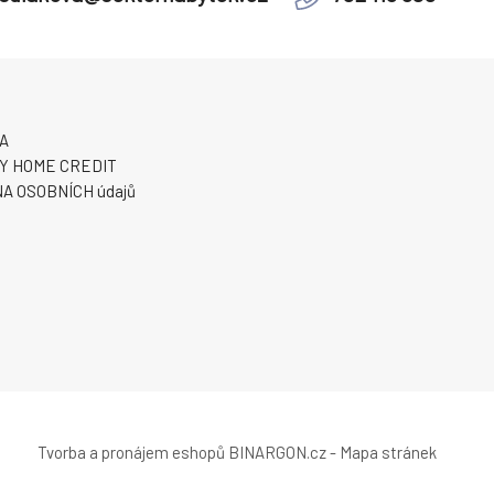
A
Y HOME CREDIT
A OSOBNÍCH údajů
Tvorba a pronájem eshopů
BINARGON.cz
-
Mapa stránek