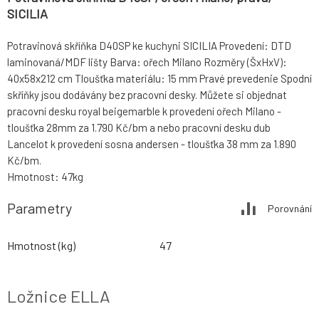
SICILIA
Potravinová skříňka D40SP ke kuchyni SICILIA Provedení: DTD
laminovaná/MDF lišty Barva: ořech Milano Rozměry (ŠxHxV):
40x58x212 cm Tloušťka materiálu: 15 mm Pravé prevedenie Spodní
skříňky jsou dodávány bez pracovní desky. Můžete si objednat
pracovní desku royal beigemarble k provedení ořech Milano -
tloušťka 28mm za 1.790 Kč/bm a nebo pracovní desku dub
Lancelot k provedení sosna andersen - tloušťka 38 mm za 1.890
Kč/bm.
Hmotnost: 47kg
Parametry
Porovnání
Hmotnost (kg)
47
Ložnice ELLA