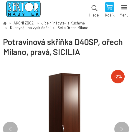
Košík
Menu
Hledej
AKČNÍ ZBOŽÍ
Jídelní nábytek a Kuchyně
Kuchyně - na vyskládání
Scila Orech Milano
Potravinová skříňka D40SP, ořech
Milano, pravá, SICILIA
-
2
%