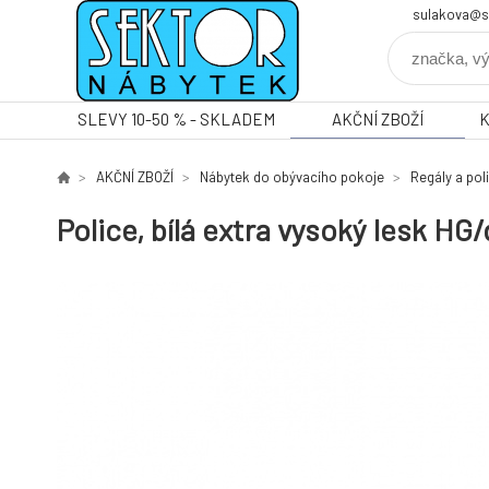
sulakova@s
SLEVY 10-50 % - SKLADEM
AKČNÍ ZBOŽÍ
AKČNÍ ZBOŽÍ
Nábytek do obývacího pokoje
Regály a pol
Police, bílá extra vysoký lesk 