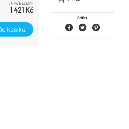
1 174
Kč bez DPH
1 421
Kč
Sdílet
Do košíku