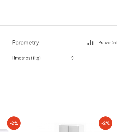
Parametry
Porovnání
Hmotnost (kg)
9
-2%
-2%