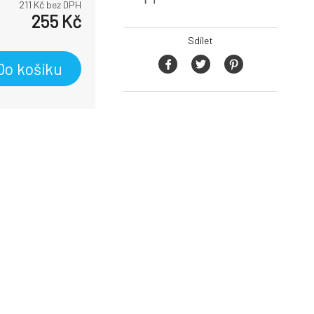
211
Kč bez DPH
255
Kč
Sdílet
Do košíku