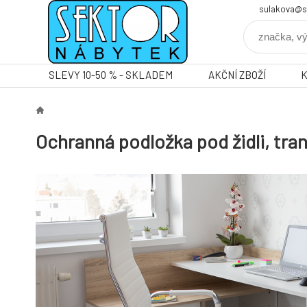
sulakova@s
SLEVY 10-50 % - SKLADEM
AKČNÍ ZBOŽÍ
Ochranná podložka pod židli, tr