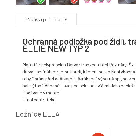
Popis a parametry
Ochranná podložka pod židli, t
ELLIE NEW TYP 2
Materiál: polypropylen Barva: transparentní Rozměry (Šx
dřevo, laminát, mramor, korek, kámen, beton Není vhodn
rohy Chrání před oděrkami a škrábanci Výborně splyne s pr
hal, výtahů Vhodná i jako podložka na cvičení Jako podlož
Dodávané v monte
Hmotnost: 0.7kg
Ložnice ELLA