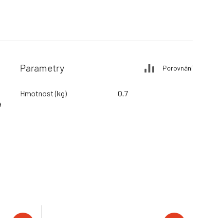
Parametry
Porovnání
Hmotnost (kg)
0.7
a
é