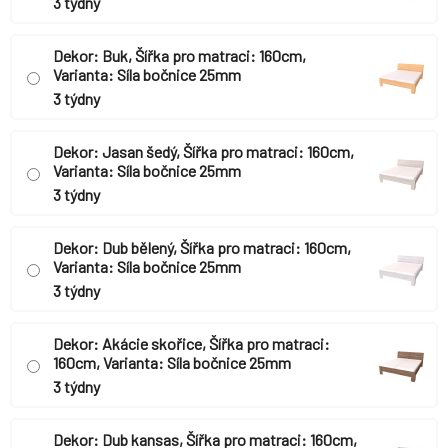
3 týdny
Dekor: Buk, Šířka pro matraci: 160cm,
Varianta: Síla bočnice 25mm
3 týdny
Dekor: Jasan šedý, Šířka pro matraci: 160cm,
Varianta: Síla bočnice 25mm
3 týdny
Dekor: Dub bělený, Šířka pro matraci: 160cm,
Varianta: Síla bočnice 25mm
3 týdny
Dekor: Akácie skořice, Šířka pro matraci:
160cm, Varianta: Síla bočnice 25mm
3 týdny
Dekor: Dub kansas, Šířka pro matraci: 160cm,