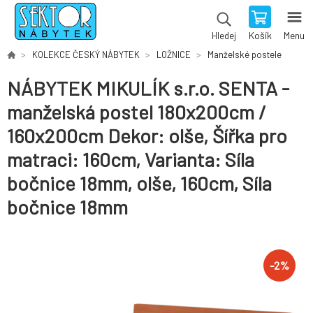
Košík
Menu
Hledej
KOLEKCE ČESKÝ NÁBYTEK
LOŽNICE
Manželské postele
NÁBYTEK MIKULÍK s.r.o. SENTA -
manželská postel 180x200cm /
160x200cm Dekor: olše, Šířka pro
matraci: 160cm, Varianta: Síla
bočnice 18mm, olše, 160cm, Síla
bočnice 18mm
-
2
%