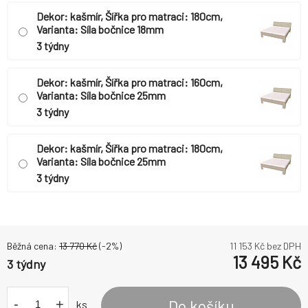
Dekor: kašmír, Šířka pro matraci: 180cm,
Varianta: Síla bočnice 18mm
3 týdny
Dekor: kašmír, Šířka pro matraci: 160cm,
Varianta: Síla bočnice 25mm
3 týdny
Dekor: kašmír, Šířka pro matraci: 180cm,
Varianta: Síla bočnice 25mm
3 týdny
Běžná cena:
13 770
Kč
(-
2
%)
11 153
Kč bez DPH
13 495
Kč
3 týdny
-
+
Do košíku
ks