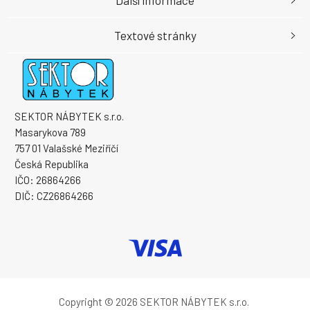
Textové stránky
SEKTOR NÁBYTEK s.r.o.
Masarykova 789
757 01 Valašské Meziříčí
Česká Republika
IČO: 26864266
DIČ: CZ26864266
Copyright © 2026 SEKTOR NÁBYTEK s.r.o.