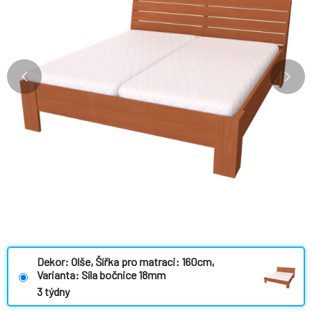
Dekor: Olše, Šířka pro matraci: 160cm,
Varianta: Síla bočnice 18mm
3 týdny