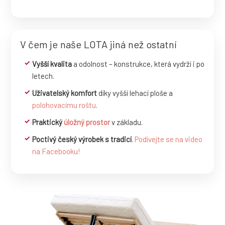
V čem je naše LOTA jiná než ostatní
Vyšší kvalita
a odolnost – konstrukce, která vydrží i po
letech.
Uživatelský komfort
díky vyšší lehací ploše a
polohovacímu roštu
.
Praktický
úložný prostor
v základu.
Poctivý český výrobek s tradicí
.
Podívejte se na video
na Facebooku!