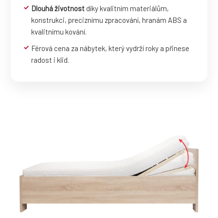
Dlouhá životnost
díky kvalitním materiálům,
konstrukci, preciznímu zpracování, hranám ABS a
kvalitnímu kování.
Férová cena za nábytek, který vydrží roky a přinese
radost i klid.