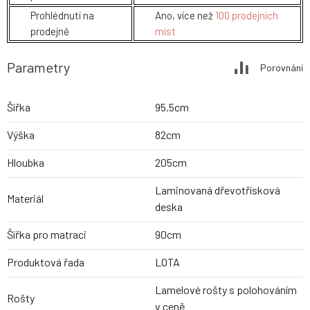
Prohlédnutí na
Ano, více než
100 prodejních
prodejně
míst
Parametry
Porovnání
Šířka
95.5cm
Výška
82cm
Hloubka
205cm
Laminovaná dřevotřísková
Materiál
deska
Šířka pro matraci
90cm
Produktová řada
LOTA
Lamelové rošty s polohováním
Rošty
v ceně