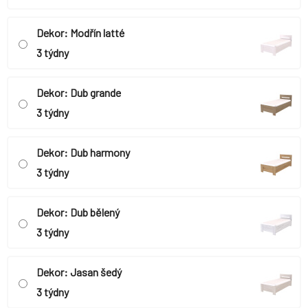
Dekor: Modřín latté
3 týdny
Dekor: Dub grande
3 týdny
Dekor: Dub harmony
3 týdny
Dekor: Dub bělený
3 týdny
Dekor: Jasan šedý
3 týdny