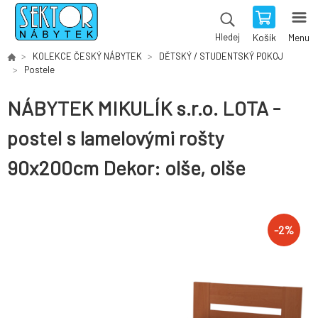
Hledej
Košík
Menu
KOLEKCE ČESKÝ NÁBYTEK
DĚTSKÝ / STUDENTSKÝ POKOJ
Postele
NÁBYTEK MIKULÍK s.r.o. LOTA -
postel s lamelovými rošty
90x200cm Dekor: olše, olše
-
2
%