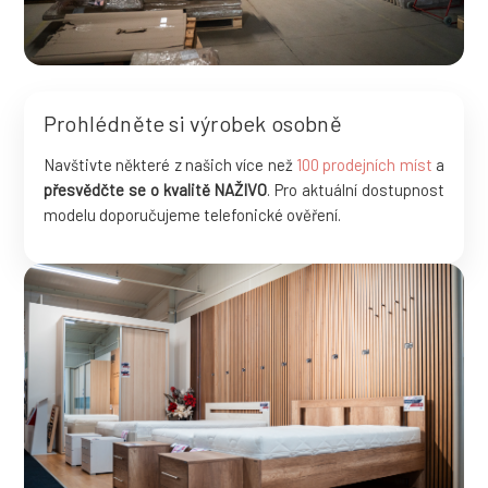
Prohlédněte si výrobek osobně
Navštivte některé z našich více než
100 prodejních míst
a
přesvědčte se o kvalitě NAŽIVO
. Pro aktuální dostupnost
modelu doporučujeme telefonické ověření.