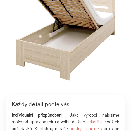
Každý detail podle vás
Individuální přizpůsobení
: Jako výrobci nabízíme
možnost úprav na míru a volbu dalších
dekorů
dle vašich
požadavků. Kontaktujte naše
prodejní partnery
pro více