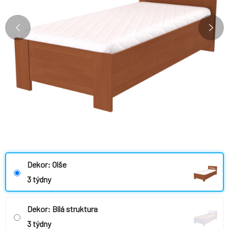
Dekor: Olše
3 týdny
Dekor: Bílá struktura
3 týdny