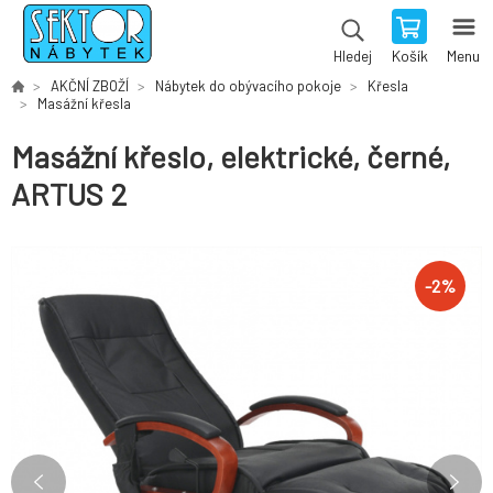
Košík
Menu
Hledej
AKČNÍ ZBOŽÍ
Nábytek do obývacího pokoje
Křesla
Masážní křesla
Masážní křeslo, elektrické, černé,
ARTUS 2
-
2
%