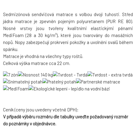
Sedmizónová sendvičová matrace s volbou dvojí tuhosti. Střed
jádra matrace je zpevněn pojeným polyuretanem (PUR RE 80).
Nosné vrstvy jsou tvořeny kvalitními elastickými pěnami
MediFoam (28 a 30 kg/m³), které jsou tvarovány do masážních
nopů. Nopy zabezpečují prokrvení pokožky a uvolnění svalů během
spánku.
Matrace je vhodná na všechny typy roštů.
Celková výška matrace cca 22 cm.
Ceník (ceny jsou uvedeny včetně DPH):
V případě výběru rozměru dle tabulky uveďte požadovaný rozměr
do poznámky v objednávce.