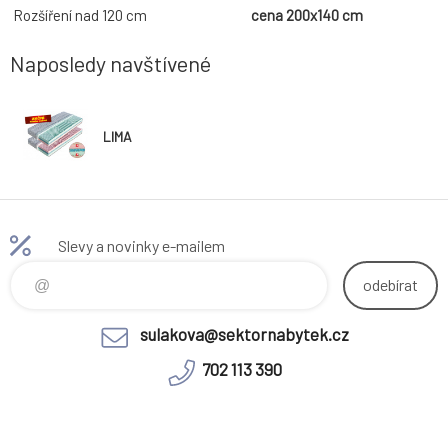
Rozšíření nad 120 cm
cena 200x140 cm
Naposledy navštívené
LIMA
Slevy a novinky e-mailem
odebírat
sulakova@sektornabytek.cz
702 113 390