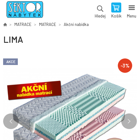
Košík
Menu
Hledej
MATRACE
MATRACE
Akční nabídka
LIMA
AKCE
-
3
%