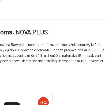
onoma, NOVA PLUS
ovaná Barva: dub sonoma Horní rozměr kuchyňské sestavy je 2,4m.
ský výrobek. Dodávané v demontu. Cena za pracovní desku je 1.690, - K
 2,4 m, spodní rozměr je 1,8 m. Tloušťka materiálu: 16 mm Základní
bez pracovní desky, včetně dolní lišty. Možnost dokoupit univerzální 
-2%