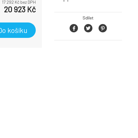
17 292
Kč bez DPH
20 923
Kč
Sdílet
Do košíku