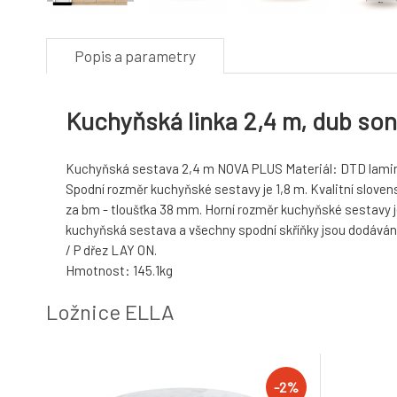
Popis a parametry
Kuchyňská linka 2,4 m, dub s
Kuchyňská sestava 2,4 m NOVA PLUS Materiál: DTD lamin
Spodní rozměr kuchyňské sestavy je 1,8 m. Kvalitní sloven
za bm - tloušťka 38 mm. Horní rozměr kuchyňské sestavy je
kuchyňská sestava a všechny spodní skříňky jsou dodávány 
/ P dřez LAY ON.
Hmotnost: 145.1kg
Ložnice ELLA
-2%